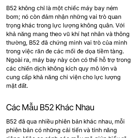
B52 không chỉ là một chiếc máy bay ném
bom; nó còn đảm nhận những vai trò quan
trọng khác trong lực lượng không quân. Với
khả năng mang theo vũ khí hạt nhân và thông
thường, B52 đã chứng minh vai trò của mình
trong việc răn đe các mối đe dọa tiềm tàng.
Ngoài ra, máy bay này còn có thể hỗ trợ trong
các chiến dịch không kích quy mô lớn và
cung cấp khả năng chi viện cho lực lượng
mặt đất.
Các Mẫu B52 Khác Nhau
B52 đã qua nhiều phiên bản khác nhau, mỗi
phiên bản có những cải tiến và tính năng