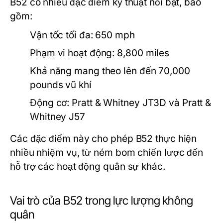
B52 có nhiều đặc điểm kỹ thuật nổi bật, bao
gồm:
Vận tốc tối đa: 650 mph
Phạm vi hoạt động: 8,800 miles
Khả năng mang theo lên đến 70,000
pounds vũ khí
Động cơ: Pratt & Whitney JT3D và Pratt &
Whitney J57
Các đặc điểm này cho phép B52 thực hiện
nhiều nhiệm vụ, từ ném bom chiến lược đến
hỗ trợ các hoạt động quân sự khác.
Vai trò của B52 trong lực lượng không
quân