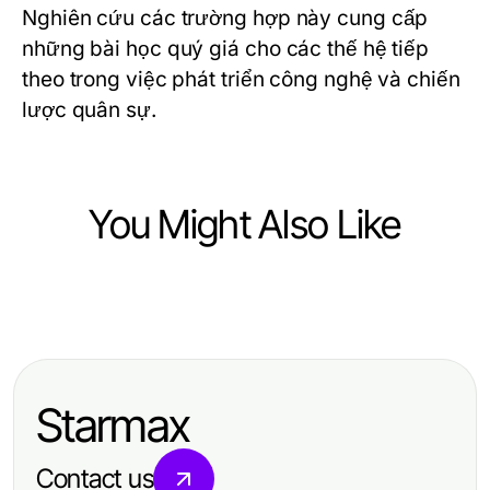
Nghiên cứu các trường hợp này cung cấp
những bài học quý giá cho các thế hệ tiếp
theo trong việc phát triển công nghệ và chiến
lược quân sự.
You Might Also Like
Heavy Industry and Engineering
Advancements in Heavy Industry:
Engineering for the Future
Starmax
Contact us