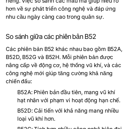
riêng. Việc so sánh các mẫu mã giúp hiểu rõ
hơn về sự phát triển công nghệ và đáp ứng
nhu cầu ngày càng cao trong quân sự.
So sánh giữa các phiên bản B52
Các phiên bản B52 khác nhau bao gồm B52A,
B52D, B52G và B52H. Mỗi phiên bản được
nâng cấp về động cơ, hệ thống vũ khí, và các
công nghệ mới giúp tăng cường khả năng
chiến đấu:
B52A: Phiên bản đầu tiên, mang vũ khí
hạt nhân với phạm vi hoạt động hạn chế.
B52D: Cải tiến với khả năng mang nhiều
loại vũ khí hơn.