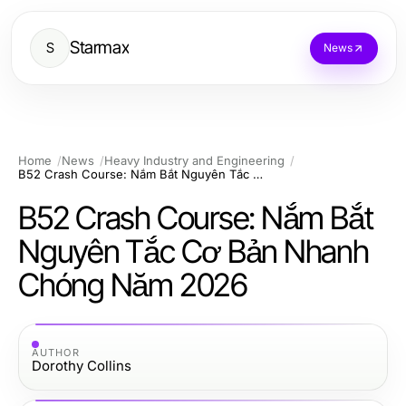
Starmax
S
News
Home
News
Heavy Industry and Engineering
B52 Crash Course: Nắm Bắt Nguyên Tắc Cơ Bản Nhanh Chóng Năm 2026
B52 Crash Course: Nắm Bắt
Nguyên Tắc Cơ Bản Nhanh
Chóng Năm 2026
AUTHOR
Dorothy Collins