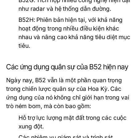
B52G: Tích hợp nhiều công nghệ hiện đại
như radar và hệ thống dẫn đường.
B52H: Phiên bản hiện tại, với khả năng
hoạt động trong nhiều điều kiện khác
nhau và nâng cao khả năng tiêu diệt mục
tiêu.
Các ứng dụng quân sự của B52 hiện nay
Ngày nay, B52 vẫn là một phần quan trọng
trong chiến lược quân sự của Hoa Kỳ. Các
ứng dụng của nó không chỉ giới hạn trong vai
trò ném bom, mà còn bao gồm:
Hỗ trợ lực lượng mặt đất trong các cuộc
xung đột.
Các nhiệm vụ giám sát và trinh sát.