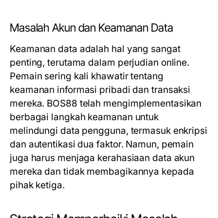
Masalah Akun dan Keamanan Data
Keamanan data adalah hal yang sangat
penting, terutama dalam perjudian online.
Pemain sering kali khawatir tentang
keamanan informasi pribadi dan transaksi
mereka. BOS88 telah mengimplementasikan
berbagai langkah keamanan untuk
melindungi data pengguna, termasuk enkripsi
dan autentikasi dua faktor. Namun, pemain
juga harus menjaga kerahasiaan data akun
mereka dan tidak membagikannya kepada
pihak ketiga.