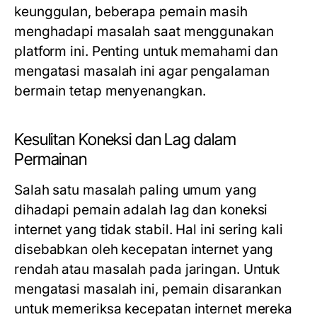
keunggulan, beberapa pemain masih
menghadapi masalah saat menggunakan
platform ini. Penting untuk memahami dan
mengatasi masalah ini agar pengalaman
bermain tetap menyenangkan.
Kesulitan Koneksi dan Lag dalam
Permainan
Salah satu masalah paling umum yang
dihadapi pemain adalah lag dan koneksi
internet yang tidak stabil. Hal ini sering kali
disebabkan oleh kecepatan internet yang
rendah atau masalah pada jaringan. Untuk
mengatasi masalah ini, pemain disarankan
untuk memeriksa kecepatan internet mereka