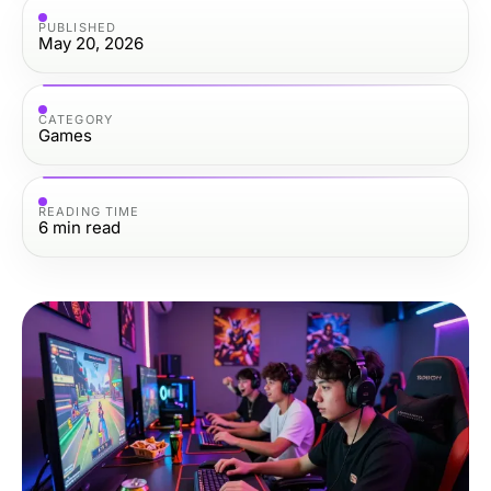
PUBLISHED
May 20, 2026
CATEGORY
Games
READING TIME
6
min read