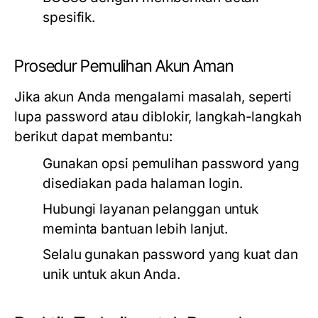
spesifik.
Prosedur Pemulihan Akun Aman
Jika akun Anda mengalami masalah, seperti
lupa password atau diblokir, langkah-langkah
berikut dapat membantu:
Gunakan opsi pemulihan password yang
disediakan pada halaman login.
Hubungi layanan pelanggan untuk
meminta bantuan lebih lanjut.
Selalu gunakan password yang kuat dan
unik untuk akun Anda.