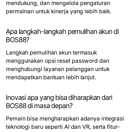
mendukung, dan mengelola pengaturan
permainan untuk kinerja yang lebih baik.
Apa langkah-langkah pemulihan akun di
BOS88?
Langkah pemulihan akun termasuk
menggunakan opsi reset password dan
menghubungi layanan pelanggan untuk
mendapatkan bantuan lebih lanjut.
Inovasi apa yang bisa diharapkan dari
BOS88 di masa depan?
Pemain bisa mengharapkan adanya integrasi
teknologi baru seperti AI dan VR, serta fitur-