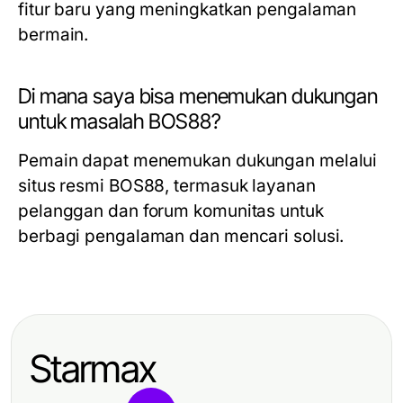
fitur baru yang meningkatkan pengalaman
bermain.
Di mana saya bisa menemukan dukungan
untuk masalah BOS88?
Pemain dapat menemukan dukungan melalui
situs resmi BOS88, termasuk layanan
pelanggan dan forum komunitas untuk
berbagi pengalaman dan mencari solusi.
Starmax