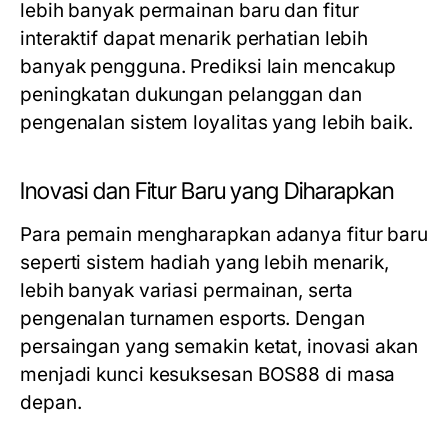
lebih banyak permainan baru dan fitur
interaktif dapat menarik perhatian lebih
banyak pengguna. Prediksi lain mencakup
peningkatan dukungan pelanggan dan
pengenalan sistem loyalitas yang lebih baik.
Inovasi dan Fitur Baru yang Diharapkan
Para pemain mengharapkan adanya fitur baru
seperti sistem hadiah yang lebih menarik,
lebih banyak variasi permainan, serta
pengenalan turnamen esports. Dengan
persaingan yang semakin ketat, inovasi akan
menjadi kunci kesuksesan BOS88 di masa
depan.