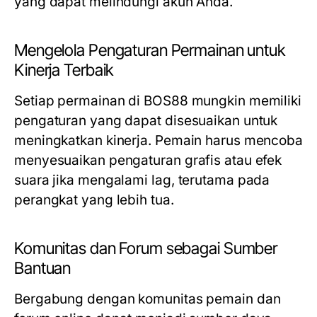
yang dapat melindungi akun Anda.
Mengelola Pengaturan Permainan untuk
Kinerja Terbaik
Setiap permainan di BOS88 mungkin memiliki
pengaturan yang dapat disesuaikan untuk
meningkatkan kinerja. Pemain harus mencoba
menyesuaikan pengaturan grafis atau efek
suara jika mengalami lag, terutama pada
perangkat yang lebih tua.
Komunitas dan Forum sebagai Sumber
Bantuan
Bergabung dengan komunitas pemain dan