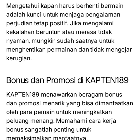
Mengetahui kapan harus berhenti bermain
adalah kunci untuk menjaga pengalaman
perjudian tetap positif. Jika mengalami
kekalahan beruntun atau merasa tidak
nyaman, mungkin sudah saatnya untuk
menghentikan permainan dan tidak mengejar
kerugian.
Bonus dan Promosi di KAPTEN189
KAPTEN189 menawarkan beragam bonus
dan promosi menarik yang bisa dimanfaatkan
oleh para pemain untuk meningkatkan
peluang menang. Memahami cara kerja
bonus sangatlah penting untuk
memaksimalkan manfaatnya.