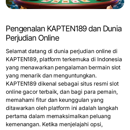
Pengenalan KAPTEN189 dan Dunia
Perjudian Online
Selamat datang di dunia perjudian online di
KAPTEN189, platform terkemuka di Indonesia
yang menawarkan pengalaman bermain slot
yang menarik dan menguntungkan.
KAPTEN189 dikenal sebagai situs resmi slot
online gacor terbaik, dan bagi para pemain,
memahami fitur dan keunggulan yang
ditawarkan oleh platform ini adalah langkah
pertama dalam memaksimalkan peluang
kemenangan. Ketika menjelajahi opsi,