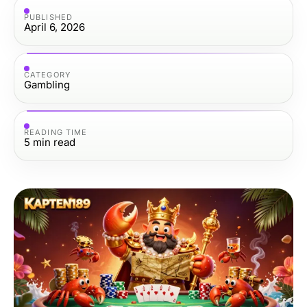
PUBLISHED
April 6, 2026
CATEGORY
Gambling
READING TIME
5
min read