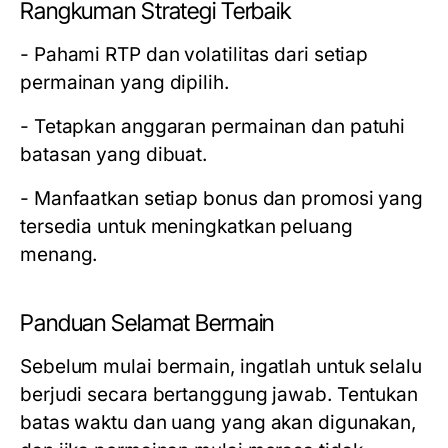
Rangkuman Strategi Terbaik
- Pahami RTP dan volatilitas dari setiap
permainan yang dipilih.
- Tetapkan anggaran permainan dan patuhi
batasan yang dibuat.
- Manfaatkan setiap bonus dan promosi yang
tersedia untuk meningkatkan peluang
menang.
Panduan Selamat Bermain
Sebelum mulai bermain, ingatlah untuk selalu
berjudi secara bertanggung jawab. Tentukan
batas waktu dan uang yang akan digunakan,