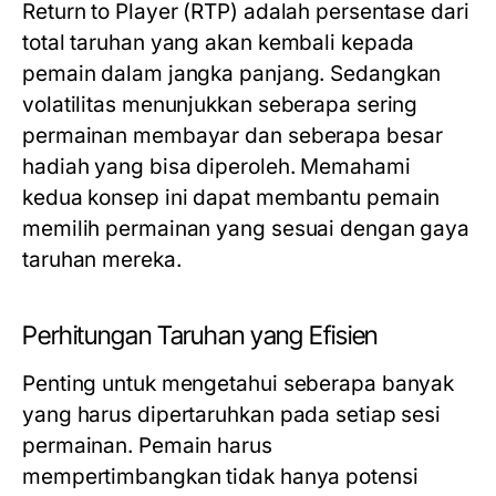
Return to Player (RTP) adalah persentase dari
total taruhan yang akan kembali kepada
pemain dalam jangka panjang. Sedangkan
volatilitas menunjukkan seberapa sering
permainan membayar dan seberapa besar
hadiah yang bisa diperoleh. Memahami
kedua konsep ini dapat membantu pemain
memilih permainan yang sesuai dengan gaya
taruhan mereka.
Perhitungan Taruhan yang Efisien
Penting untuk mengetahui seberapa banyak
yang harus dipertaruhkan pada setiap sesi
permainan. Pemain harus
mempertimbangkan tidak hanya potensi