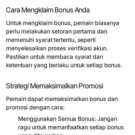
Cara Mengklaim Bonus Anda
Untuk mengklaim bonus, pemain biasanya
perlu melakukan setoran pertama dan
memenuhi syarat tertentu, seperti
menyelesaikan proses verifikasi akun.
Pastikan untuk membaca syarat dan
ketentuan yang berlaku untuk setiap bonus.
Strategi Memaksimalkan Promosi
Pemain dapat memaksimalkan bonus dan
promosi dengan cara:
Menggunakan Semua Bonus:
Jangan
ragu untuk memanfaatkan setiap bonus