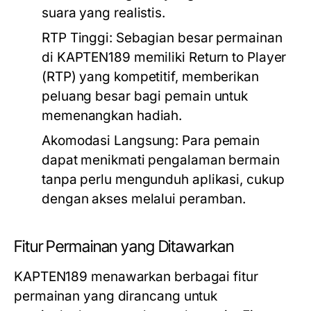
suara yang realistis.
RTP Tinggi:
Sebagian besar permainan
di KAPTEN189 memiliki Return to Player
(RTP) yang kompetitif, memberikan
peluang besar bagi pemain untuk
memenangkan hadiah.
Akomodasi Langsung:
Para pemain
dapat menikmati pengalaman bermain
tanpa perlu mengunduh aplikasi, cukup
dengan akses melalui peramban.
Fitur Permainan yang Ditawarkan
KAPTEN189 menawarkan berbagai fitur
permainan yang dirancang untuk