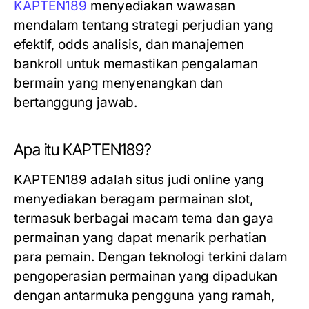
KAPTEN189
menyediakan wawasan
mendalam tentang strategi perjudian yang
efektif, odds analisis, dan manajemen
bankroll untuk memastikan pengalaman
bermain yang menyenangkan dan
bertanggung jawab.
Apa itu KAPTEN189?
KAPTEN189 adalah situs judi online yang
menyediakan beragam permainan slot,
termasuk berbagai macam tema dan gaya
permainan yang dapat menarik perhatian
para pemain. Dengan teknologi terkini dalam
pengoperasian permainan yang dipadukan
dengan antarmuka pengguna yang ramah,