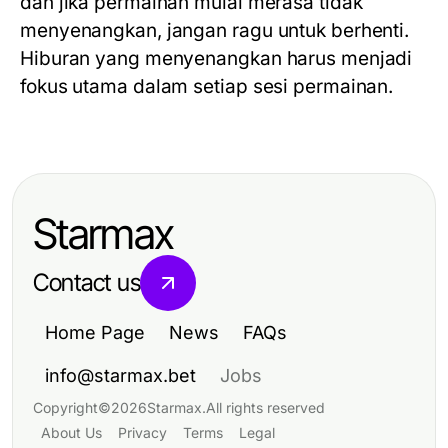
dan jika permainan mulai merasa tidak
menyenangkan, jangan ragu untuk berhenti.
Hiburan yang menyenangkan harus menjadi
fokus utama dalam setiap sesi permainan.
Starmax
Contact us
Home Page
News
FAQs
info@starmax.bet
Jobs
Copyright
©
2026
Starmax
.
All rights reserved
About Us
Privacy
Terms
Legal