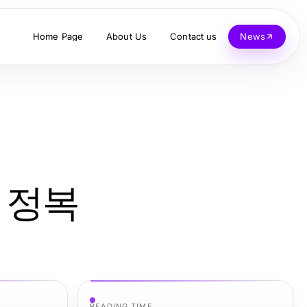
Home Page
About Us
Contact us
News
박 정복
READING TIME