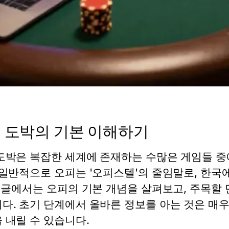
 도박의 기본 이해하기
도박은 복잡한 세계에 존재하는 수많은 게임들 중
 일반적으로 오피는 '오피스텔'의 줄임말로, 한
이 글에서는 오피의 기본 개념을 살펴보고, 주목할
다. 초기 단계에서 올바른 정보를 아는 것은 매
 내릴 수 있습니다.