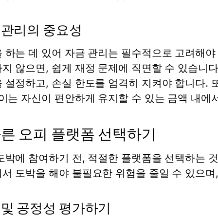
 관리의 중요성
 하는 데 있어 자금 관리는 필수적으로 고려해야 할
지 않으면, 쉽게 재정 문제에 직면할 수 있습니
 설정하고, 손실 한도를 엄격히 지켜야 합니다. 
 이는 자신이 편안하게 유지할 수 있는 금액 내에
른 오피 플랫폼 선택하기
도박에 참여하기 전, 적절한 플랫폼을 선택하는 것
서 도박을 해야 불필요한 위험을 줄일 수 있으며,
 및 공정성 평가하기