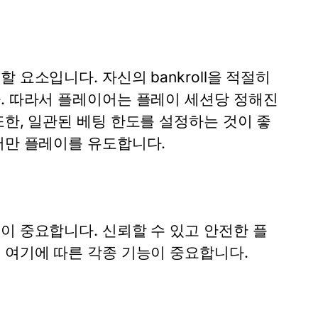
 요소입니다. 자신의 bankroll을 적절히
다. 따라서 플레이어는 플레이 세션당 정해진
또한, 일관된 베팅 한도를 설정하는 것이 좋
서만 플레이를 유도합니다.
이 중요합니다. 신뢰할 수 있고 안전한 플
 여기에 따른 각종 기능이 중요합니다.