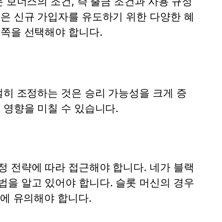
 보너스의 조건, 즉 출금 조건과 사용 규정
폼은 신규 가입자를 유도하기 위한 다양한 혜
 쪽을 선택해야 합니다.
절히 조정하는 것은 승리 가능성을 크게 증
 영향을 미칠 수 있습니다.
정 전략에 따라 접근해야 합니다. 네가 블랙
법을 알고 있어야 합니다. 슬롯 머신의 경우
점에 유의해야 합니다.