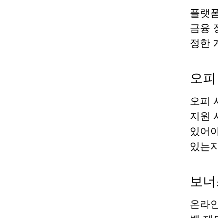
플랫폼
금융 
정한 
오피
오피 
지원 
있어야
있는지
보너
온라인