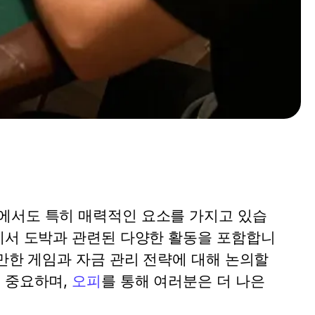
에서도 특히 매력적인 요소를 가지고 있습
국에서 도박과 관련된 다양한 활동을 포함합니
 만한 게임과 자금 관리 전략에 대해 논의할
우 중요하며,
오피
를 통해 여러분은 더 나은