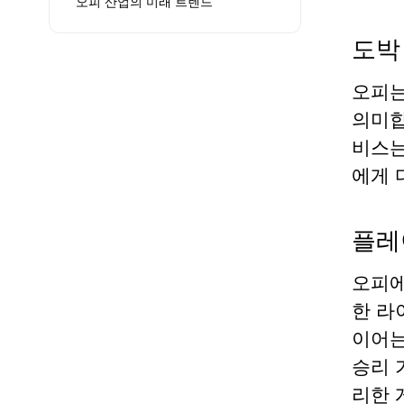
오피 산업의 미래 트렌드
도박
오피는
의미합
비스는
에게 
플레
오피에
한 라
이어는
승리 
리한 